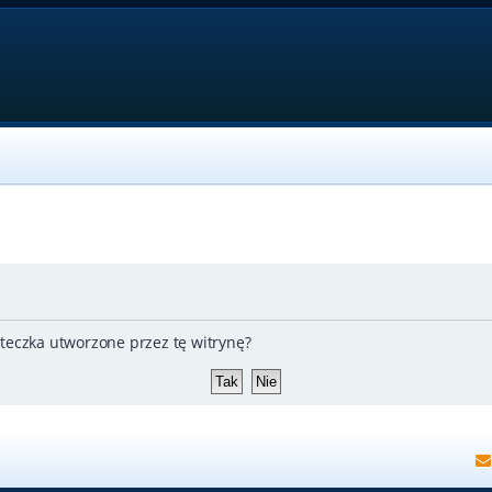
teczka utworzone przez tę witrynę?