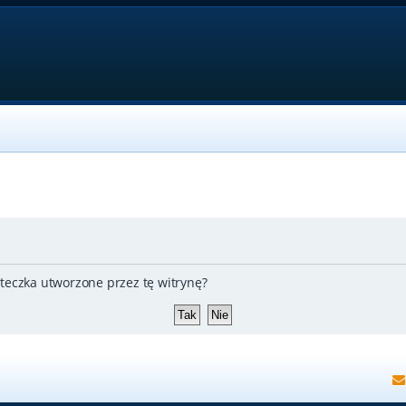
teczka utworzone przez tę witrynę?