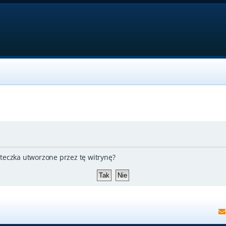
teczka utworzone przez tę witrynę?