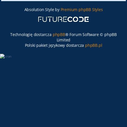
Absolution Style by
Premium phpBB Styles
Technologię dostarcza
phpBB
® Forum Software © phpBB
Limited
Polski pakiet językowy dostarcza
phpBB.pl