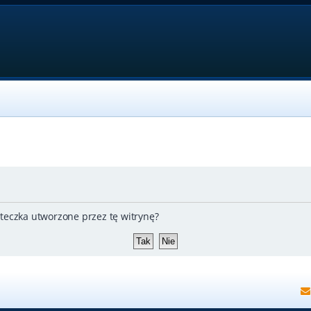
teczka utworzone przez tę witrynę?