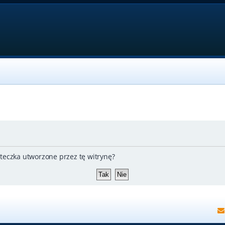
teczka utworzone przez tę witrynę?