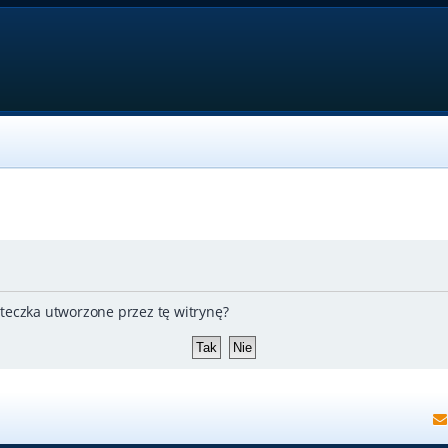
teczka utworzone przez tę witrynę?