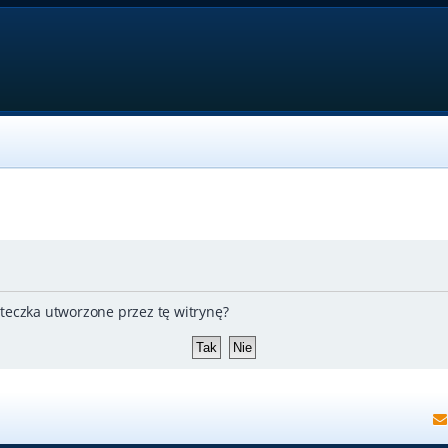
teczka utworzone przez tę witrynę?