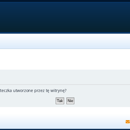
teczka utworzone przez tę witrynę?