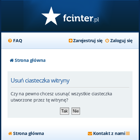
FAQ
Zarejestruj się
Zaloguj się
Strona główna
Usuń ciasteczka witryny
Czy na pewno chcesz usunąć wszystkie ciasteczka
utworzone przez tę witrynę?
Strona główna
Kontakt z nami