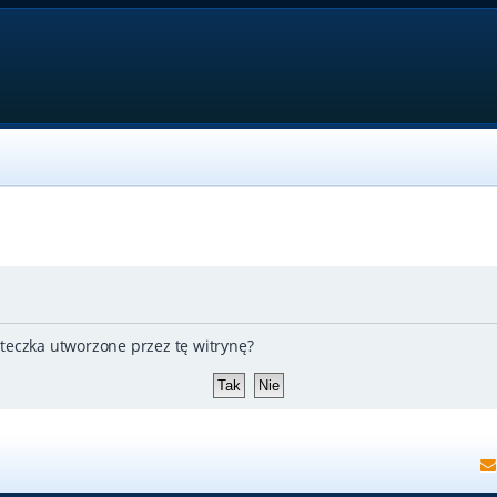
teczka utworzone przez tę witrynę?