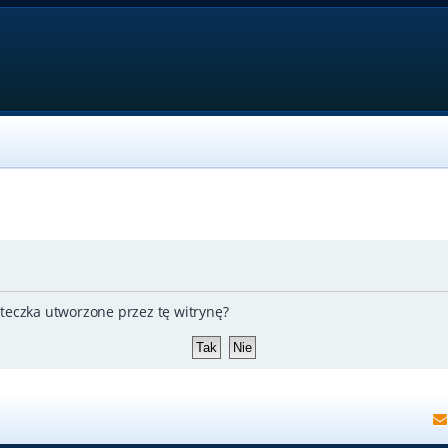
teczka utworzone przez tę witrynę?