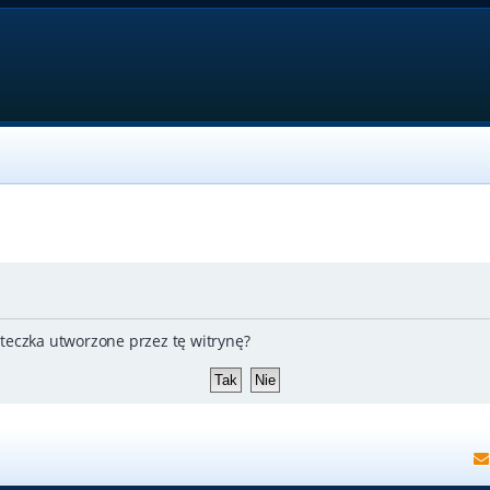
teczka utworzone przez tę witrynę?