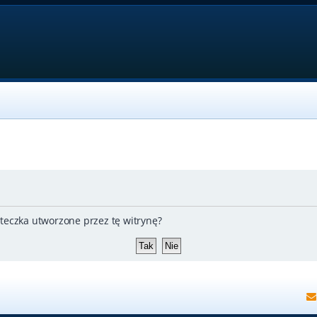
teczka utworzone przez tę witrynę?