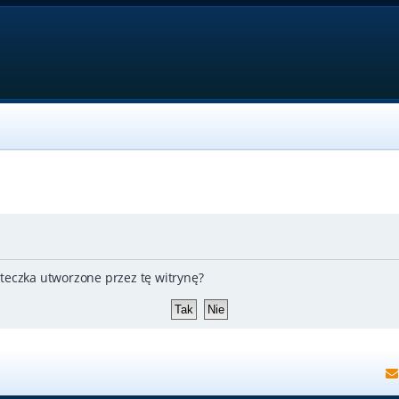
teczka utworzone przez tę witrynę?