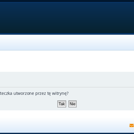
teczka utworzone przez tę witrynę?