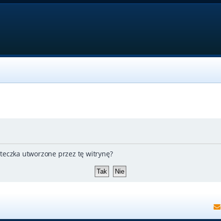
teczka utworzone przez tę witrynę?