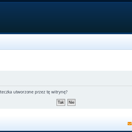
teczka utworzone przez tę witrynę?