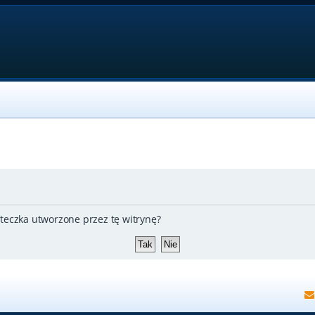
teczka utworzone przez tę witrynę?