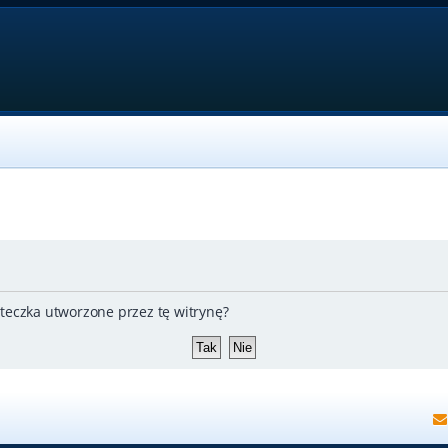
teczka utworzone przez tę witrynę?