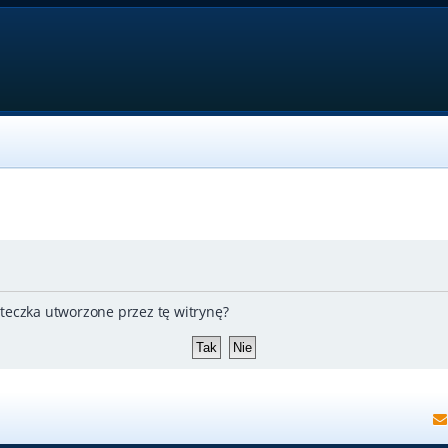
teczka utworzone przez tę witrynę?