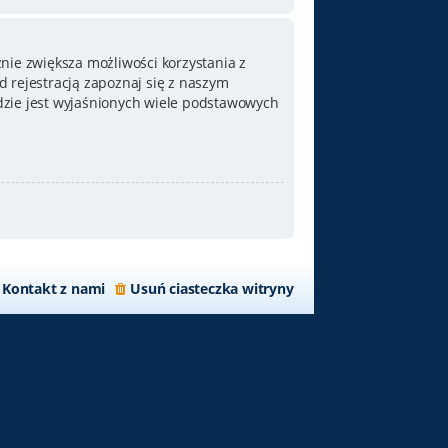
nie zwiększa możliwości korzystania z
 rejestracją zapoznaj się z naszym
zie jest wyjaśnionych wiele podstawowych
Kontakt z nami
Usuń ciasteczka witryny