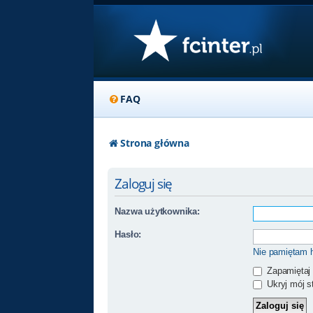
FAQ
Strona główna
Zaloguj się
Nazwa użytkownika:
Hasło:
Nie pamiętam 
Zapamiętaj
Ukryj mój st