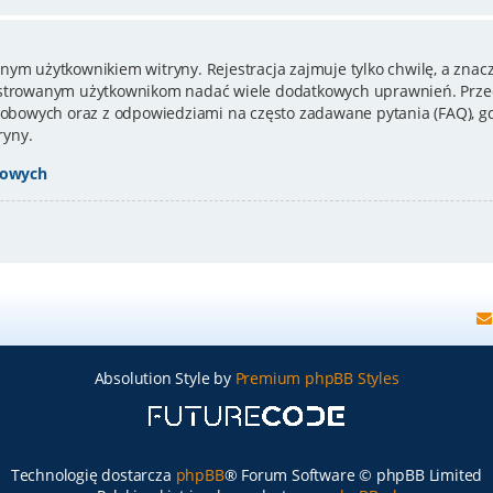
nym użytkownikiem witryny. Rejestracja zajmuje tylko chwilę, a znacz
estrowanym użytkownikom nadać wiele dodatkowych uprawnień. Przed
bowych oraz z odpowiedziami na często zadawane pytania (FAQ), gd
ryny.
bowych
Absolution Style by
Premium phpBB Styles
Technologię dostarcza
phpBB
® Forum Software © phpBB Limited