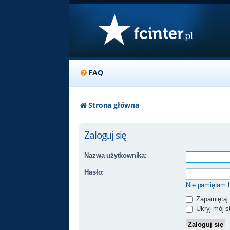
FAQ
Strona główna
Zaloguj się
Nazwa użytkownika:
Hasło:
Nie pamiętam 
Zapamiętaj
Ukryj mój st