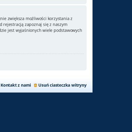
nie zwiększa możliwości korzystania z
 rejestracją zapoznaj się z naszym
zie jest wyjaśnionych wiele podstawowych
Kontakt z nami
Usuń ciasteczka witryny