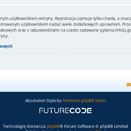
nym użytkownikiem witryny. Rejestracja zajmuje tylko chwilę, a znacz
estrowanym użytkownikom nadać wiele dodatkowych uprawnień. Przed
bowych oraz z odpowiedziami na często zadawane pytania (FAQ), gd
ryny.
bowych
Absolution Style by
Premium phpBB Styles
Technologię dostarcza
phpBB
® Forum Software © phpBB Limited