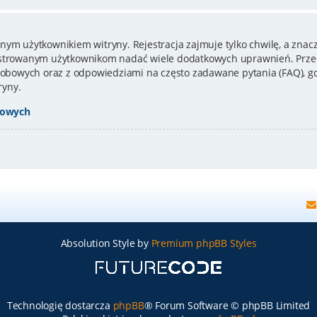
nym użytkownikiem witryny. Rejestracja zajmuje tylko chwilę, a znacz
estrowanym użytkownikom nadać wiele dodatkowych uprawnień. Przed
bowych oraz z odpowiedziami na często zadawane pytania (FAQ), gd
ryny.
bowych
Absolution Style by
Premium phpBB Styles
Technologię dostarcza
phpBB
® Forum Software © phpBB Limited