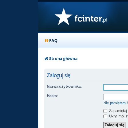
FAQ
Strona główna
Zaloguj się
Nazwa użytkownika:
Hasło:
Nie pamiętam 
Zapamiętaj
Ukryj mój st