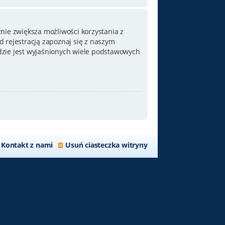
nie zwiększa możliwości korzystania z
 rejestracją zapoznaj się z naszym
zie jest wyjaśnionych wiele podstawowych
Kontakt z nami
Usuń ciasteczka witryny