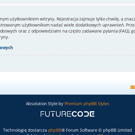
nym użytkownikiem witryny. Rejestracja zajmuje tylko chwilę, a znacz
estrowanym użytkownikom nadać wiele dodatkowych uprawnień. Przed
bowych oraz z odpowiedziami na często zadawane pytania (FAQ), gd
ryny.
bowych
Absolution Style by
Premium phpBB Styles
Technologię dostarcza
phpBB
® Forum Software © phpBB Limited