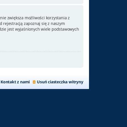
nie zwiększa możliwości korzystania z
 rejestracją zapoznaj się z naszym
zie jest wyjaśnionych wiele podstawowych
Kontakt z nami
Usuń ciasteczka witryny