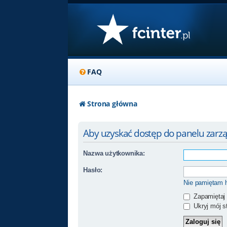
FAQ
Strona główna
Aby uzyskać dostęp do panelu zarzą
Nazwa użytkownika:
Hasło:
Nie pamiętam 
Zapamiętaj
Ukryj mój st