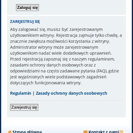
ZAREJESTRUJ SIĘ
Aby zalogować się, musisz być zarejestrowanym
użytkownikiem witryny. Rejestracja zajmuje tylko chwilę, a
znacznie zwiększa możliwości korzystania z witryny.
Administrator witryny może zarejestrowanym
użytkownikom nadać wiele dodatkowych uprawnień.
Przed rejestracją zapoznaj się z naszym regulaminem,
zasadami ochrony danych osobowych oraz z
odpowiedziami na często zadawane pytania (FAQ), gdzie
jest wyjaśnionych wiele podstawowych zagadnień
dotyczących funkcjonowania witryny.
Regulamin
|
Zasady ochrony danych osobowych
Zarejestruj się
Strona główna
Kontakt z nami