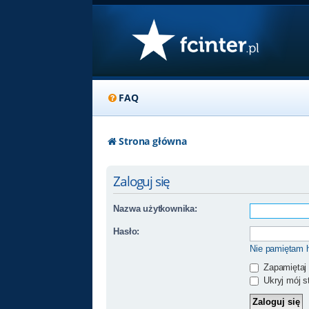
FAQ
Strona główna
Zaloguj się
Nazwa użytkownika:
Hasło:
Nie pamiętam 
Zapamiętaj
Ukryj mój st