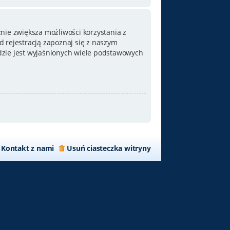
nie zwiększa możliwości korzystania z
 rejestracją zapoznaj się z naszym
zie jest wyjaśnionych wiele podstawowych
Kontakt z nami
Usuń ciasteczka witryny