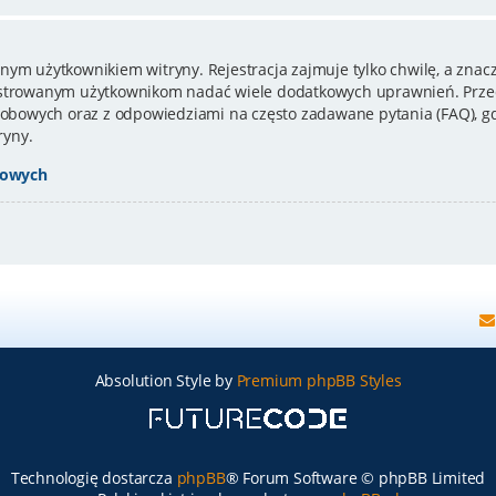
nym użytkownikiem witryny. Rejestracja zajmuje tylko chwilę, a znacz
estrowanym użytkownikom nadać wiele dodatkowych uprawnień. Przed
bowych oraz z odpowiedziami na często zadawane pytania (FAQ), gd
ryny.
bowych
Absolution Style by
Premium phpBB Styles
Technologię dostarcza
phpBB
® Forum Software © phpBB Limited