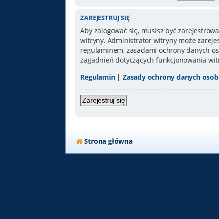
ZAREJESTRUJ SIĘ
Aby zalogować się, musisz być zarejestrowa
witryny. Administrator witryny może zarej
regulaminem, zasadami ochrony danych oso
zagadnień dotyczących funkcjonowania wit
Regulamin
|
Zasady ochrony danych oso
Zarejestruj się
Strona główna