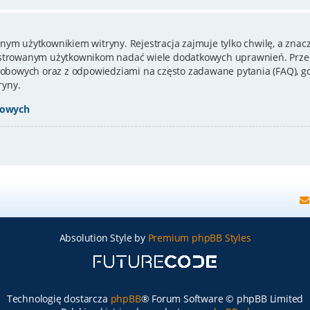
nym użytkownikiem witryny. Rejestracja zajmuje tylko chwilę, a znacz
estrowanym użytkownikom nadać wiele dodatkowych uprawnień. Przed
bowych oraz z odpowiedziami na często zadawane pytania (FAQ), gd
ryny.
bowych
Absolution Style by
Premium phpBB Styles
Technologię dostarcza
phpBB
® Forum Software © phpBB Limited