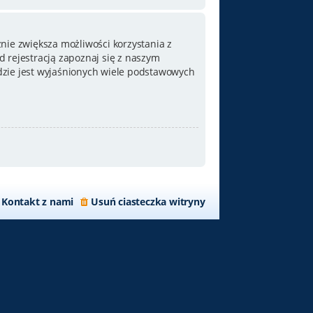
nie zwiększa możliwości korzystania z
 rejestracją zapoznaj się z naszym
zie jest wyjaśnionych wiele podstawowych
Kontakt z nami
Usuń ciasteczka witryny