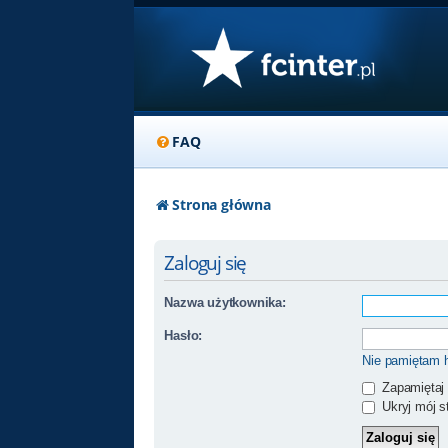
FAQ
Strona główna
Zaloguj się
Nazwa użytkownika:
Hasło:
Nie pamiętam 
Zapamiętaj
Ukryj mój st