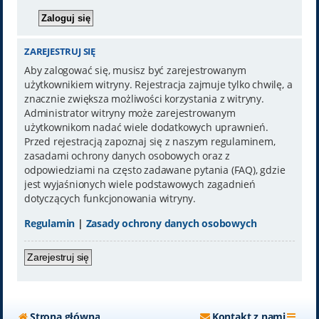
ZAREJESTRUJ SIĘ
Aby zalogować się, musisz być zarejestrowanym
użytkownikiem witryny. Rejestracja zajmuje tylko chwilę, a
znacznie zwiększa możliwości korzystania z witryny.
Administrator witryny może zarejestrowanym
użytkownikom nadać wiele dodatkowych uprawnień.
Przed rejestracją zapoznaj się z naszym regulaminem,
zasadami ochrony danych osobowych oraz z
odpowiedziami na często zadawane pytania (FAQ), gdzie
jest wyjaśnionych wiele podstawowych zagadnień
dotyczących funkcjonowania witryny.
Regulamin
|
Zasady ochrony danych osobowych
Zarejestruj się
Strona główna
Kontakt z nami