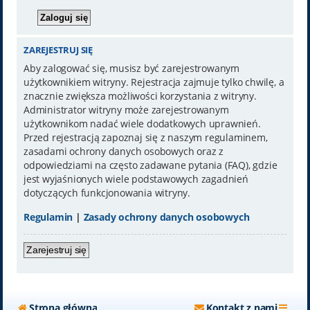
ZAREJESTRUJ SIĘ
Aby zalogować się, musisz być zarejestrowanym
użytkownikiem witryny. Rejestracja zajmuje tylko chwilę, a
znacznie zwiększa możliwości korzystania z witryny.
Administrator witryny może zarejestrowanym
użytkownikom nadać wiele dodatkowych uprawnień.
Przed rejestracją zapoznaj się z naszym regulaminem,
zasadami ochrony danych osobowych oraz z
odpowiedziami na często zadawane pytania (FAQ), gdzie
jest wyjaśnionych wiele podstawowych zagadnień
dotyczących funkcjonowania witryny.
Regulamin
|
Zasady ochrony danych osobowych
Zarejestruj się
Strona główna
Kontakt z nami