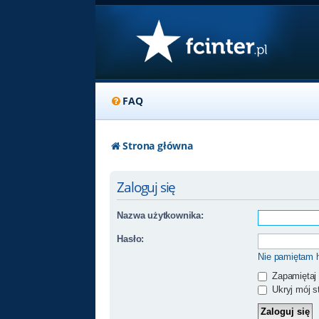
FAQ
Strona główna
Zaloguj się
Nazwa użytkownika:
Hasło:
Nie pamiętam 
Zapamiętaj
Ukryj mój st