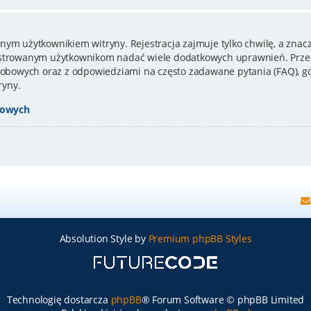
nym użytkownikiem witryny. Rejestracja zajmuje tylko chwilę, a znacz
estrowanym użytkownikom nadać wiele dodatkowych uprawnień. Przed
bowych oraz z odpowiedziami na często zadawane pytania (FAQ), gd
ryny.
bowych
Absolution Style by
Premium phpBB Styles
Technologię dostarcza
phpBB
® Forum Software © phpBB Limited