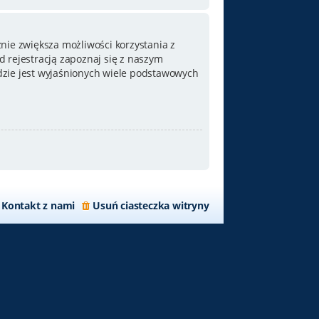
nie zwiększa możliwości korzystania z
 rejestracją zapoznaj się z naszym
zie jest wyjaśnionych wiele podstawowych
Kontakt z nami
Usuń ciasteczka witryny