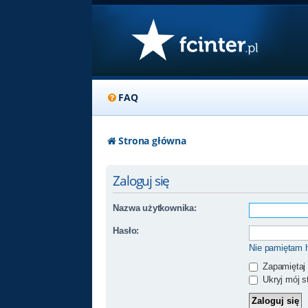
FAQ
Strona główna
Zaloguj się
Nazwa użytkownika:
Hasło:
Nie pamiętam 
Zapamiętaj
Ukryj mój st