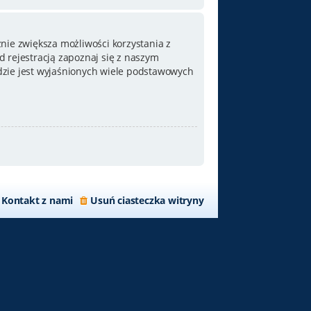
nie zwiększa możliwości korzystania z
 rejestracją zapoznaj się z naszym
zie jest wyjaśnionych wiele podstawowych
Kontakt z nami
Usuń ciasteczka witryny