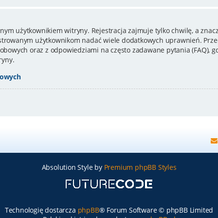
nym użytkownikiem witryny. Rejestracja zajmuje tylko chwilę, a znacz
estrowanym użytkownikom nadać wiele dodatkowych uprawnień. Przed
bowych oraz z odpowiedziami na często zadawane pytania (FAQ), gd
ryny.
bowych
Absolution Style by
Premium phpBB Styles
Technologię dostarcza
phpBB
® Forum Software © phpBB Limited