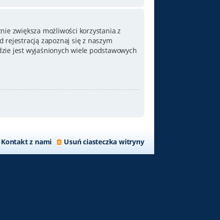
nie zwiększa możliwości korzystania z
 rejestracją zapoznaj się z naszym
zie jest wyjaśnionych wiele podstawowych
Kontakt z nami
Usuń ciasteczka witryny