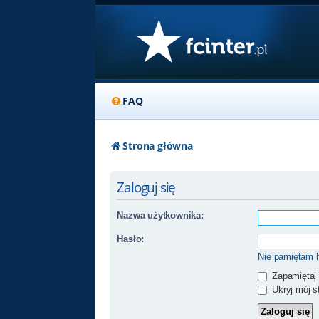
FAQ
Strona główna
Zaloguj się
Nazwa użytkownika:
Hasło:
Nie pamiętam 
Zapamiętaj
Ukryj mój st