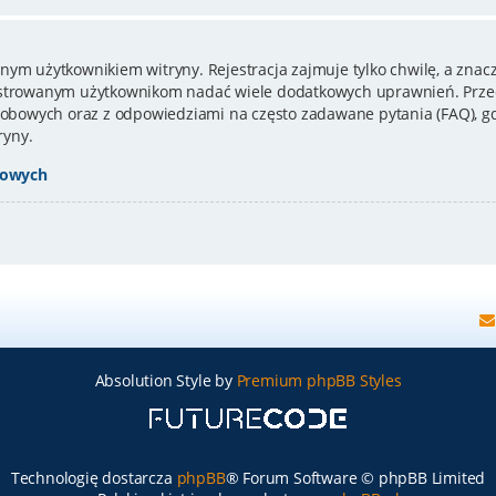
nym użytkownikiem witryny. Rejestracja zajmuje tylko chwilę, a znacz
estrowanym użytkownikom nadać wiele dodatkowych uprawnień. Przed
bowych oraz z odpowiedziami na często zadawane pytania (FAQ), gd
ryny.
bowych
Absolution Style by
Premium phpBB Styles
Technologię dostarcza
phpBB
® Forum Software © phpBB Limited