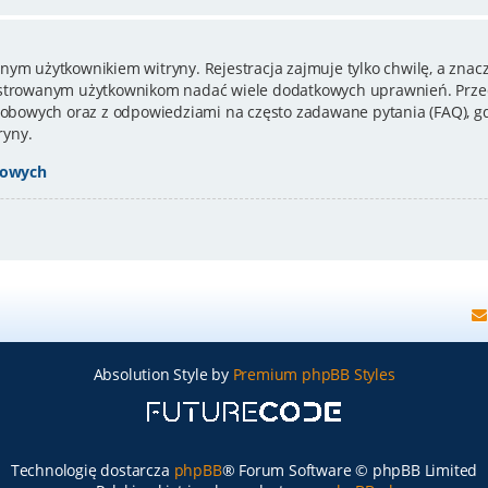
nym użytkownikiem witryny. Rejestracja zajmuje tylko chwilę, a znacz
estrowanym użytkownikom nadać wiele dodatkowych uprawnień. Przed
bowych oraz z odpowiedziami na często zadawane pytania (FAQ), gd
ryny.
bowych
Absolution Style by
Premium phpBB Styles
Technologię dostarcza
phpBB
® Forum Software © phpBB Limited