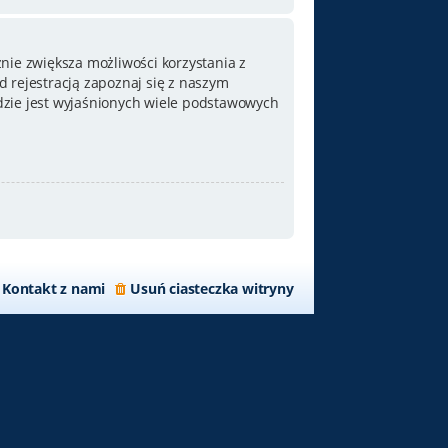
nie zwiększa możliwości korzystania z
 rejestracją zapoznaj się z naszym
zie jest wyjaśnionych wiele podstawowych
Kontakt z nami
Usuń ciasteczka witryny