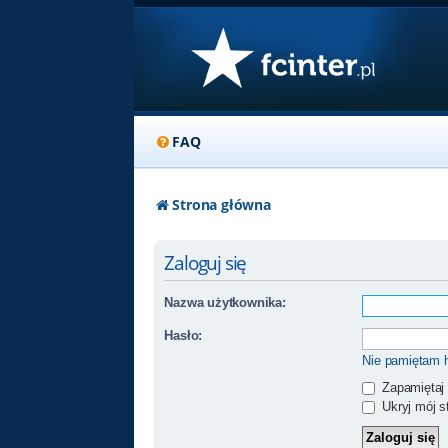
FAQ
Strona główna
Zaloguj się
Nazwa użytkownika:
Hasło:
Nie pamiętam 
Zapamiętaj
Ukryj mój st