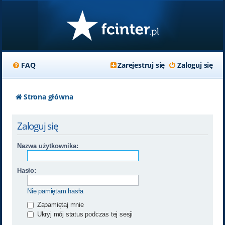
FAQ
Zarejestruj się
Zaloguj się
Strona główna
Zaloguj się
Nazwa użytkownika:
Hasło:
Nie pamiętam hasła
Zapamiętaj mnie
Ukryj mój status podczas tej sesji