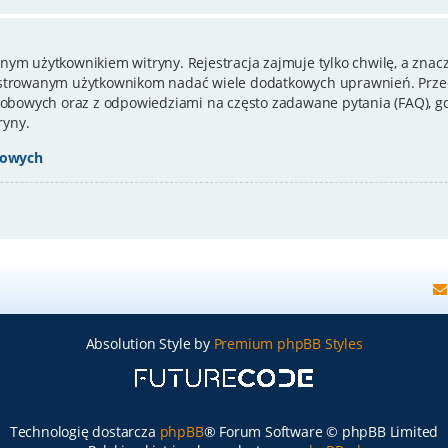
nym użytkownikiem witryny. Rejestracja zajmuje tylko chwilę, a znacz
estrowanym użytkownikom nadać wiele dodatkowych uprawnień. Przed
bowych oraz z odpowiedziami na często zadawane pytania (FAQ), gd
ryny.
bowych
Absolution Style by
Premium phpBB Styles
Technologię dostarcza
phpBB
® Forum Software © phpBB Limited