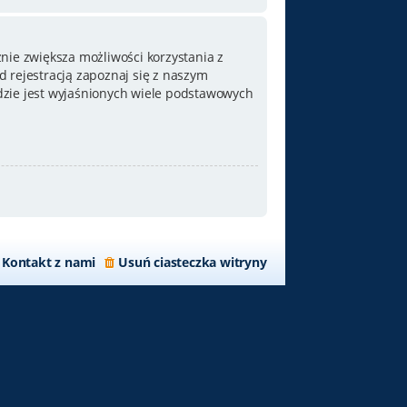
nie zwiększa możliwości korzystania z
 rejestracją zapoznaj się z naszym
zie jest wyjaśnionych wiele podstawowych
Kontakt z nami
Usuń ciasteczka witryny