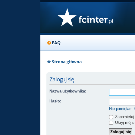
FAQ
Strona główna
Zaloguj się
Nazwa użytkownika:
Hasło:
Nie pamiętam 
Zapamiętaj
Ukryj mój st