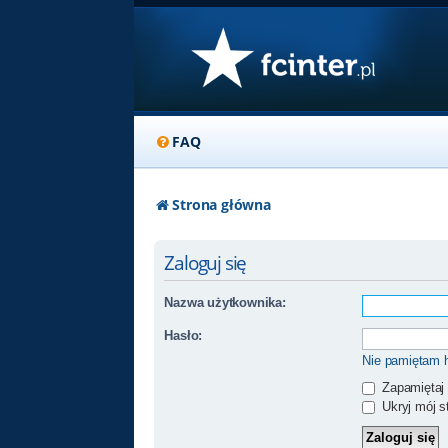
FAQ
Strona główna
Zaloguj się
Nazwa użytkownika:
Hasło:
Nie pamiętam 
Zapamiętaj
Ukryj mój st