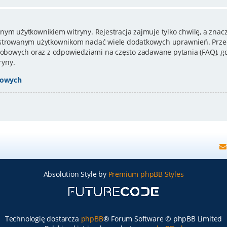
nym użytkownikiem witryny. Rejestracja zajmuje tylko chwilę, a znacz
estrowanym użytkownikom nadać wiele dodatkowych uprawnień. Przed
bowych oraz z odpowiedziami na często zadawane pytania (FAQ), gd
ryny.
bowych
Absolution Style by
Premium phpBB Styles
Technologię dostarcza
phpBB
® Forum Software © phpBB Limited