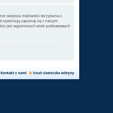
nie zwiększa możliwości korzystania z
 rejestracją zapoznaj się z naszym
zie jest wyjaśnionych wiele podstawowych
Kontakt z nami
Usuń ciasteczka witryny