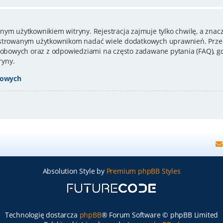
nym użytkownikiem witryny. Rejestracja zajmuje tylko chwilę, a znacz
estrowanym użytkownikom nadać wiele dodatkowych uprawnień. Przed
bowych oraz z odpowiedziami na często zadawane pytania (FAQ), gd
ryny.
bowych
Absolution Style by
Premium phpBB Styles
Technologię dostarcza
phpBB
® Forum Software © phpBB Limited