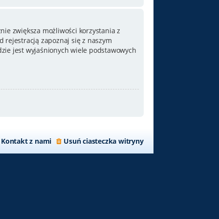
nie zwiększa możliwości korzystania z
 rejestracją zapoznaj się z naszym
zie jest wyjaśnionych wiele podstawowych
Kontakt z nami
Usuń ciasteczka witryny