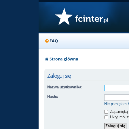
FAQ
Strona główna
Zaloguj się
Nazwa użytkownika:
Hasło:
Nie pamiętam 
Zapamiętaj
Ukryj mój st