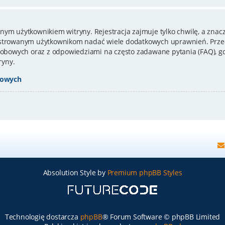
nym użytkownikiem witryny. Rejestracja zajmuje tylko chwilę, a znacz
estrowanym użytkownikom nadać wiele dodatkowych uprawnień. Przed
bowych oraz z odpowiedziami na często zadawane pytania (FAQ), gd
ryny.
bowych
Absolution Style by
Premium phpBB Styles
Technologię dostarcza
phpBB
® Forum Software © phpBB Limited