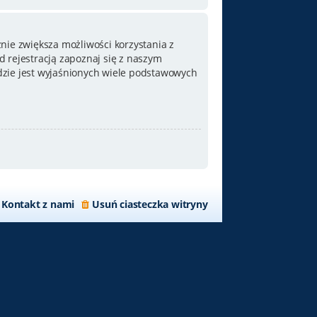
nie zwiększa możliwości korzystania z
 rejestracją zapoznaj się z naszym
zie jest wyjaśnionych wiele podstawowych
Kontakt z nami
Usuń ciasteczka witryny