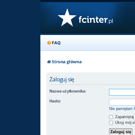
FAQ
Strona główna
Zaloguj się
Nazwa użytkownika:
Hasło:
Nie pamiętam 
Zapamiętaj
Ukryj mój st