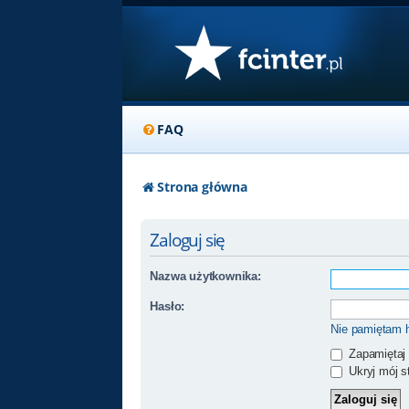
FAQ
Strona główna
Zaloguj się
Nazwa użytkownika:
Hasło:
Nie pamiętam 
Zapamiętaj
Ukryj mój st