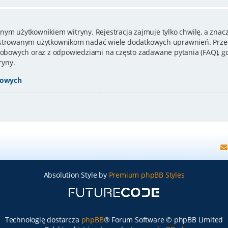
nym użytkownikiem witryny. Rejestracja zajmuje tylko chwilę, a znacz
estrowanym użytkownikom nadać wiele dodatkowych uprawnień. Przed
bowych oraz z odpowiedziami na często zadawane pytania (FAQ), gd
ryny.
bowych
Absolution Style by
Premium phpBB Styles
Technologię dostarcza
phpBB
® Forum Software © phpBB Limited