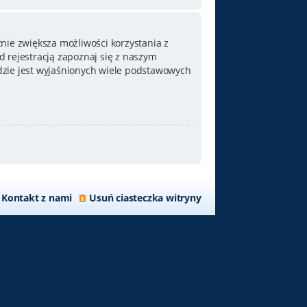
nie zwiększa możliwości korzystania z
 rejestracją zapoznaj się z naszym
zie jest wyjaśnionych wiele podstawowych
Kontakt z nami
Usuń ciasteczka witryny