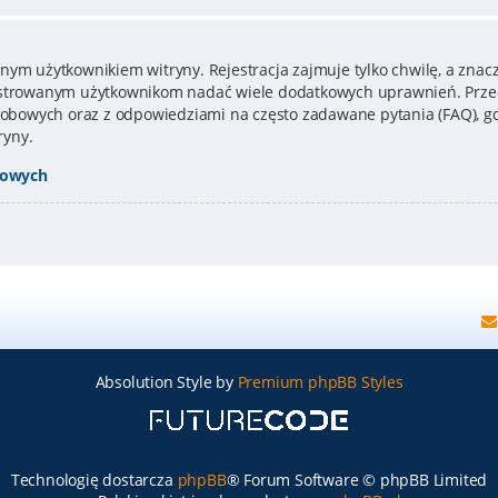
nym użytkownikiem witryny. Rejestracja zajmuje tylko chwilę, a znacz
estrowanym użytkownikom nadać wiele dodatkowych uprawnień. Przed
bowych oraz z odpowiedziami na często zadawane pytania (FAQ), gd
ryny.
bowych
Absolution Style by
Premium phpBB Styles
Technologię dostarcza
phpBB
® Forum Software © phpBB Limited