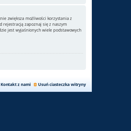
nie zwiększa możliwości korzystania z
 rejestracją zapoznaj się z naszym
zie jest wyjaśnionych wiele podstawowych
Kontakt z nami
Usuń ciasteczka witryny