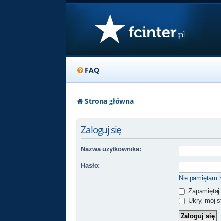
FAQ
Strona główna
Zaloguj się
Nazwa użytkownika:
Hasło:
Nie pamiętam 
Zapamiętaj
Ukryj mój st