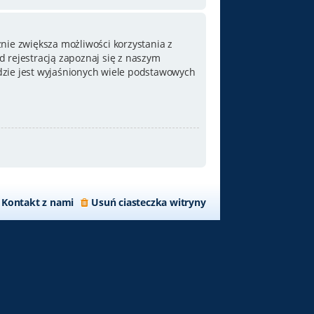
nie zwiększa możliwości korzystania z
 rejestracją zapoznaj się z naszym
zie jest wyjaśnionych wiele podstawowych
Kontakt z nami
Usuń ciasteczka witryny