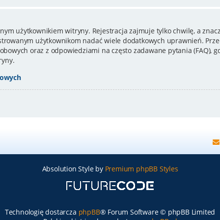
nym użytkownikiem witryny. Rejestracja zajmuje tylko chwilę, a znacz
estrowanym użytkownikom nadać wiele dodatkowych uprawnień. Przed
bowych oraz z odpowiedziami na często zadawane pytania (FAQ), gd
ryny.
bowych
Absolution Style by
Premium phpBB Styles
Technologię dostarcza
phpBB
® Forum Software © phpBB Limited