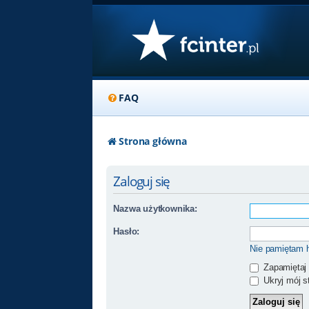
FAQ
Strona główna
Zaloguj się
Nazwa użytkownika:
Hasło:
Nie pamiętam 
Zapamiętaj
Ukryj mój st