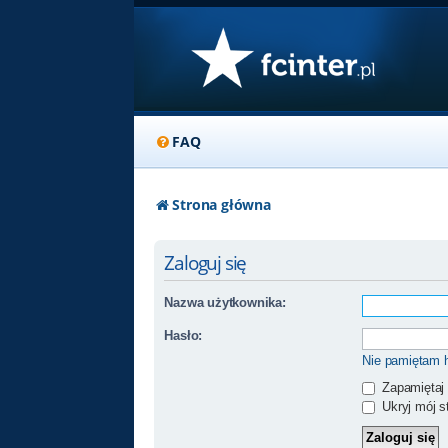
FAQ
Strona główna
Zaloguj się
Nazwa użytkownika:
Hasło:
Nie pamiętam 
Zapamiętaj
Ukryj mój st