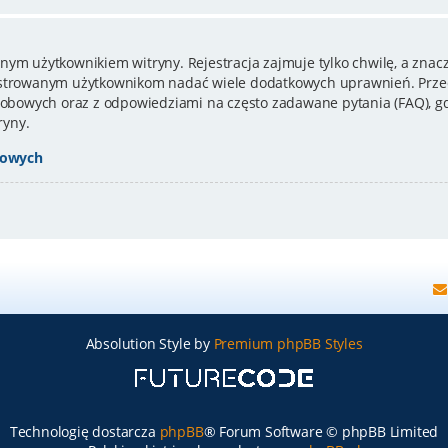
nym użytkownikiem witryny. Rejestracja zajmuje tylko chwilę, a znacz
estrowanym użytkownikom nadać wiele dodatkowych uprawnień. Przed
bowych oraz z odpowiedziami na często zadawane pytania (FAQ), gd
ryny.
bowych
Absolution Style by
Premium phpBB Styles
Technologię dostarcza
phpBB
® Forum Software © phpBB Limited