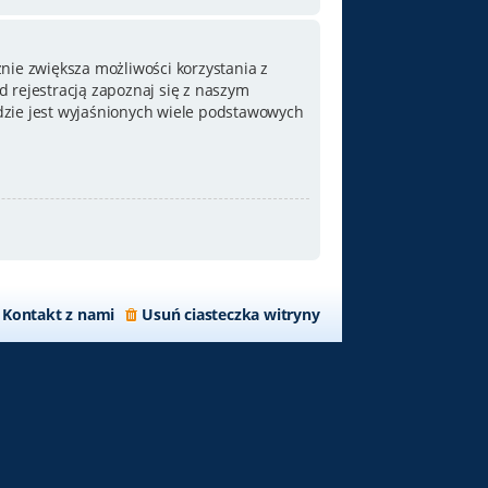
nie zwiększa możliwości korzystania z
 rejestracją zapoznaj się z naszym
zie jest wyjaśnionych wiele podstawowych
Kontakt z nami
Usuń ciasteczka witryny