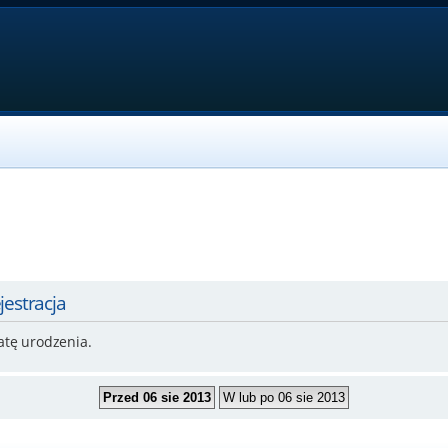
jestracja
atę urodzenia.