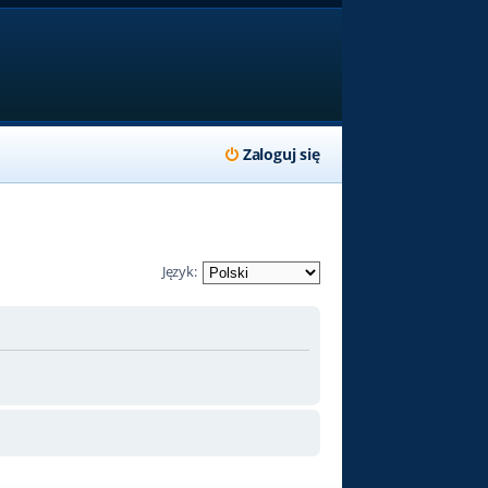
Zaloguj się
Język: