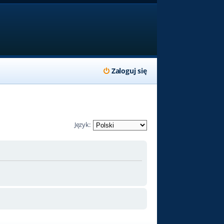
Zaloguj się
Język: