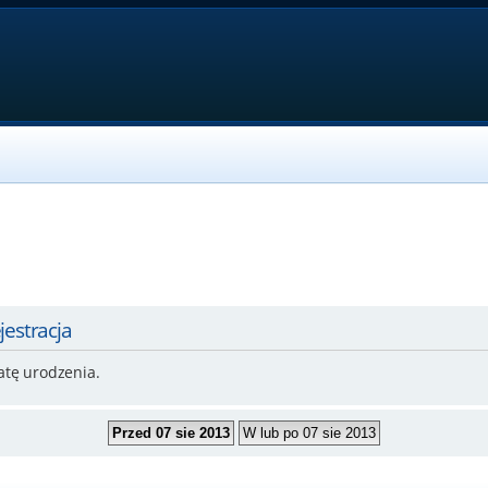
jestracja
atę urodzenia.