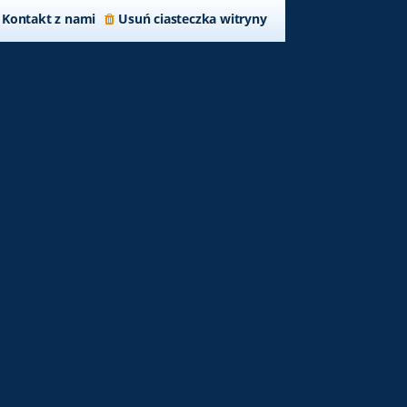
Kontakt z nami
Usuń ciasteczka witryny