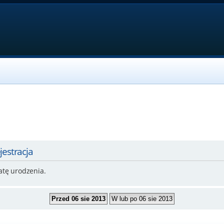
jestracja
atę urodzenia.