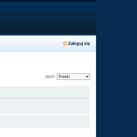
Zaloguj się
Język: