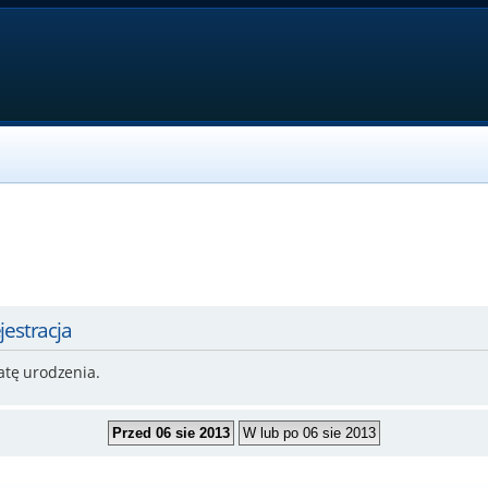
jestracja
atę urodzenia.