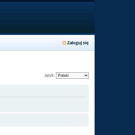
Zaloguj się
Język: