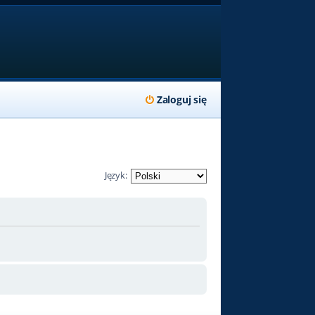
Zaloguj się
Język: