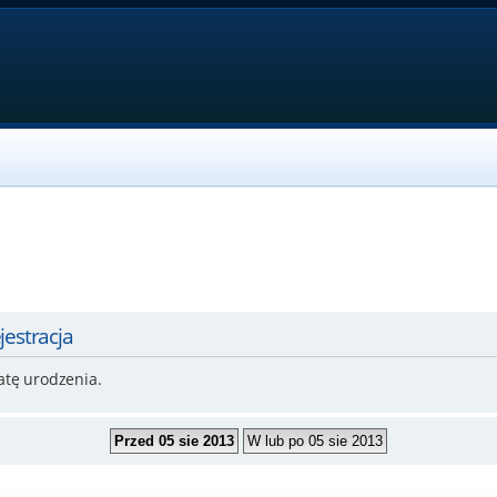
jestracja
atę urodzenia.