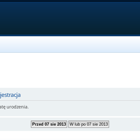
jestracja
atę urodzenia.