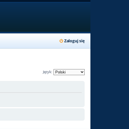
Zaloguj się
Język: