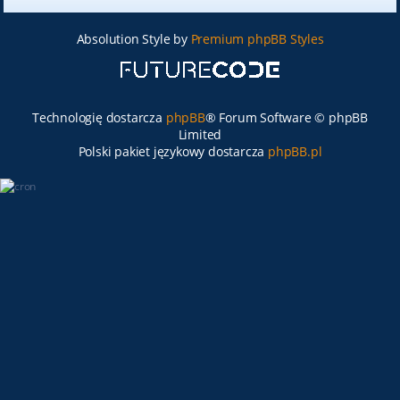
Absolution Style by
Premium phpBB Styles
Technologię dostarcza
phpBB
® Forum Software © phpBB
Limited
Polski pakiet językowy dostarcza
phpBB.pl